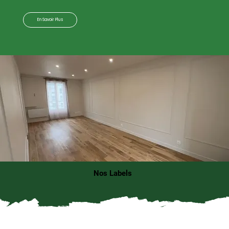
En Savoir Plus
Nos Labels