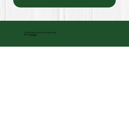
© 2026 Transformaison by Avena Digital Studio
Built on
Wix Studio