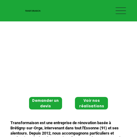
TRANSFORMAISON
Demander un
Voir nos
devis
réalisations
Transformaison est une entreprise de rénovation basée à
Brétigny-sur-Orge, intervenant dans tout l'Essonne (91) et ses
alentours. Depuis 2012, nous accompagnons particuliers et