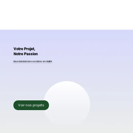
Votre Projet,
Notre Passion
Nous transformons vos idées en réalité.
Voir nos projets